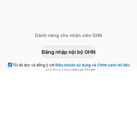
Dành riêng cho nhân viên GHN
Đăng nhập nội bộ GHN
Tôi đã đọc và đồng ý với
Điều khoản sử dụng
và
Chính sách dữ liệu
của Giao Hàng Nhanh (GHN)
Điều khoản sử dụng
và
Chính sách dữ liệu